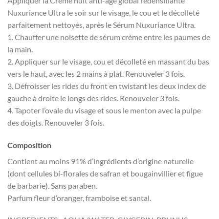
Appliquer la Crème nuit anti-âge global redensifiante
Nuxuriance Ultra le soir sur le visage, le cou et le décolleté
parfaitement nettoyés, après le Sérum Nuxuriance Ultra.
1. Chauffer une noisette de sérum crème entre les paumes de
la main.
2. Appliquer sur le visage, cou et décolleté en massant du bas
vers le haut, avec les 2 mains à plat. Renouveler 3 fois.
3. Défroisser les rides du front en twistant les deux index de
gauche à droite le longs des rides. Renouveler 3 fois.
4. Tapoter l’ovale du visage et sous le menton avec la pulpe
des doigts. Renouveler 3 fois.
Composition
Contient au moins 91% d’ingrédients d’origine naturelle
(dont cellules bi-florales de safran et bougainvillier et figue
de barbarie). Sans paraben.
Parfum fleur d’oranger, framboise et santal.