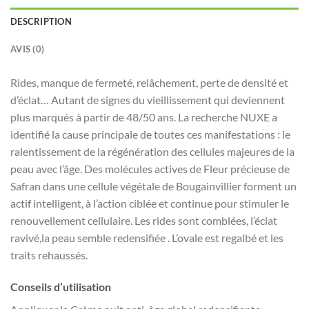
DESCRIPTION
AVIS (0)
Rides, manque de fermeté, relâchement, perte de densité et
d’éclat… Autant de signes du vieillissement qui deviennent
plus marqués à partir de 48/50 ans. La recherche NUXE a
identifié la cause principale de toutes ces manifestations : le
ralentissement de la régénération des cellules majeures de la
peau avec l’âge. Des molécules actives de Fleur précieuse de
Safran dans une cellule végétale de Bougainvillier forment un
actif intelligent, à l’action ciblée et continue pour stimuler le
renouvellement cellulaire. Les rides sont comblées, l’éclat
ravivé,la peau semble redensifiée . L’ovale est regalbé et les
traits rehaussés.
Conseils d’utilisation