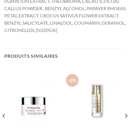
PLANKTON EXTRACT, THEOBROMA CACAO (COCOA)
CALLUS POWDER , BENZYL ALCOHOL, PAPAVER RHOEAS
PETAL EXTRACT, CROCUS SATIVUS FLOWER EXTRACT,
BENZYL SALICYLATE, LINALOOL, COUMARIN, GERANIOL,
CITRONELLOL [N3205/A]
PRODUITS SIMILAIRES
-8%