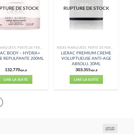
PTURE DE STOCK
RUPTURE DE STOCK
RIDES MARQUÉES, PERTE DE FERMETÉ
RIDES MARQUÉES, PERTE DE FERMETÉ
RAC BODY – HYDRA+
LIERAC PREMIUM CREME
E REPULPANTE 200ML
VOLUPTUEUSE ANTI-AGE
ABSOLU, 30ML
132.770
د.ت
303.355
د.ت
LIRE LA SUITE
LIRE LA SUITE