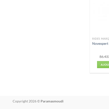
Novexpert
86.43
AJOU
Copyright 2026 ©
Paramasmoudi