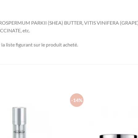
PERMUM PARKII (SHEA) BUTTER, VITIS VINIFERA (GRAPE) S
CINATE, etc.
 la liste figurant sur le produit acheté.
-14%