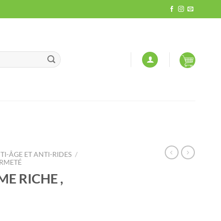
TI-ÂGE ET ANTI-RIDES
/
ERMETÉ
E RICHE ,