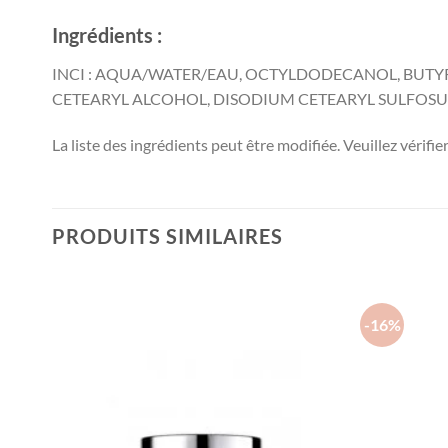
Ingrédients :
INCI : AQUA/WATER/EAU, OCTYLDODECANOL, BUTYROS
CETEARYL ALCOHOL, DISODIUM CETEARYL SULFOSUC
La liste des ingrédients peut être modifiée. Veuillez vérifier
PRODUITS SIMILAIRES
-16%