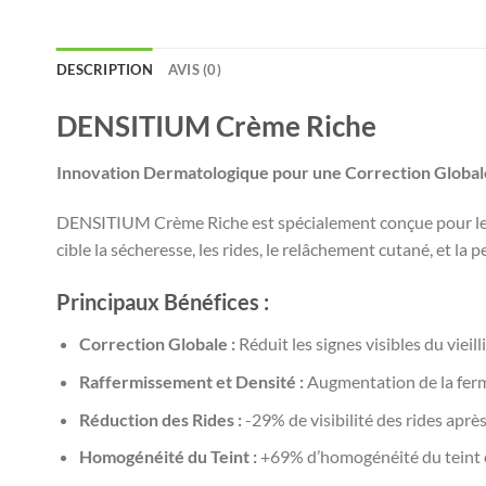
DESCRIPTION
AVIS (0)
DENSITIUM Crème Riche
Innovation Dermatologique pour une Correction Globale
DENSITIUM Crème Riche est spécialement conçue pour les
cible la sécheresse, les rides, le relâchement cutané, et la 
Principaux Bénéfices :
Correction Globale :
Réduit les signes visibles du vieill
Raffermissement et Densité :
Augmentation de la ferme
Réduction des Rides :
-29% de visibilité des rides après
Homogénéité du Teint :
+69% d’homogénéité du teint e