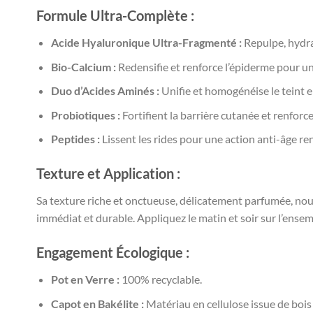
Formule Ultra-Complète :
Acide Hyaluronique Ultra-Fragmenté :
Repulpe, hydra
Bio-Calcium :
Redensifie et renforce l’épiderme pour u
Duo d’Acides Aminés :
Unifie et homogénéise le teint en
Probiotiques :
Fortifient la barrière cutanée et renforce
Peptides :
Lissent les rides pour une action anti-âge re
Texture et Application :
Sa texture riche et onctueuse, délicatement parfumée, nou
immédiat et durable. Appliquez le matin et soir sur l’ense
Engagement Écologique :
Pot en Verre :
100% recyclable.
Capot en Bakélite :
Matériau en cellulose issue de boi