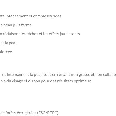
te intensément et comble les rides.
ne peau plus ferme.
 réduisant les tâches et les effets jaunissants.
nt la peau.
nforcée.
rrit intensément la peau tout en restant non grasse et non collant
mble du visage et du cou pour des résultats optimaux.
s de forêts éco-gérées (FSC/PEFC).