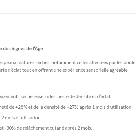
 des Signes de l’Âge
 peaux matures sèches, notamment celles affectées par les bou
perte d’éclat tout en offrant une expérience sensorielle agréable.
issement : sécheresse, rides, perte de densité et d’éclat.
té de +28% et de la densité de +27% après 1 mois d’utilisation.
 2 mois d’utilisation.
t -30% de relâchement cutané après 2 mois.