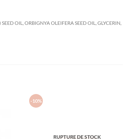
EED OIL, ORBIGNYA OLEIFERA SEED OIL, GLYCERIN,
-10%
RUPTURE DE STOCK