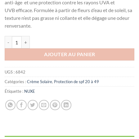
anti-âge et une protection contre les rayons UVA et
UVB efficace. Formulée à partir de fleurs d’eau et de soleil, sa
texture n’est pas grasse ni collante et elle dégage une odeur
renversante.
quantité de NUXE Sun Huile Bronzante visage et corps SPF30, 150ml
AJOUTER AU PANIER
UGS :
6842
Catégories :
Crème Solaire
,
Protection de spf 20 à 49
Étiquette :
NUXE