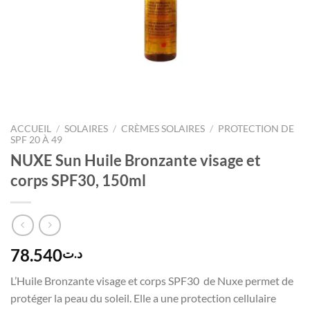
ACCUEIL
/
SOLAIRES
/
CRÈMES SOLAIRES
/
PROTECTION DE
SPF 20 À 49
NUXE Sun Huile Bronzante visage et
corps SPF30, 150ml
78.540
د.ت
L’Huile Bronzante visage et corps SPF30 de Nuxe permet de
protéger la peau du soleil. Elle a une protection cellulaire