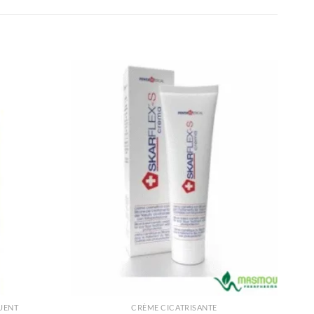
UENT
CRÈME CICATRISANTE