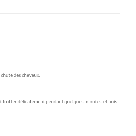
a chute des cheveux.
et frotter délicatement pendant quelques minutes, et puis