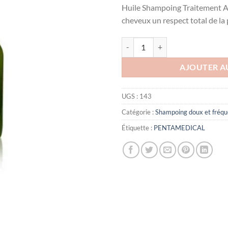
Huile Shampoing Traitement Act
cheveux un respect total de la 
quantité de Liperol Plus Shampo
AJOUTER A
UGS :
143
Catégorie :
Shampoing doux et fréqu
Étiquette :
PENTAMEDICAL