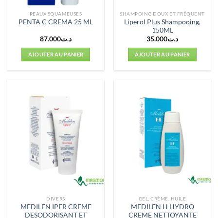
PEAUX SQUAMEUSES
SHAMPOING DOUX ET FRÉQUENT
Liperol Plus Shampooing,
PENTA C CREMA 25 ML
150ML
87.000
د.ت
35.000
د.ت
AJOUTER AU PANIER
AJOUTER AU PANIER
DIVERS
GEL, CRÈME, HUILE
MEDILEN IPER CREME
MEDILEN H HYDRO
DESODORISANT ET
CREME NETTOYANTE