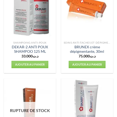
SHAMPOING ANTI-POUX
SOINS ANTI-TACHES ET DÉPIGMENTANTS
DEKAR-2 ANTI POUX
BRUNEX crème
SHAMPOO 125 ML
dépigmentante, 30ml
33.000
د.ت
75.000
د.ت
AJOUTER AU PANIER
AJOUTER AU PANIER
RUPTURE DE STOCK