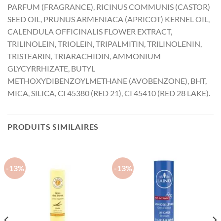
PARFUM (FRAGRANCE), RICINUS COMMUNIS (CASTOR)
SEED OIL, PRUNUS ARMENIACA (APRICOT) KERNEL OIL,
CALENDULA OFFICINALIS FLOWER EXTRACT,
TRILINOLEIN, TRIOLEIN, TRIPALMITIN, TRILINOLENIN,
TRISTEARIN, TRIARACHIDIN, AMMONIUM
GLYCYRRHIZATE, BUTYL
METHOXYDIBENZOYLMETHANE (AVOBENZONE), BHT,
MICA, SILICA, CI 45380 (RED 21), CI 45410 (RED 28 LAKE).
PRODUITS SIMILAIRES
-13%
-13%