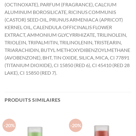
(OCTINOXATE), PARFUM (FRAGRANCE), CALCIUM
ALUMINUM BOROSILICATE, RICINUS COMMUNIS
(CASTOR) SEED OIL, PRUNUS ARMENIACA (APRICOT)
KERNEL OIL, CALENDULA OFFICINALIS FLOWER
EXTRACT, AMMONIUM GLYCYRRHIZATE, TRILINOLEIN,
TRIOLEIN, TRIPALMITIN, TRILINOLENIN, TRISTEARIN,
TRIARACHIDIN, BUTYL METHOXYDIBENZOYLMETHANE
(AVOBENZONE), BHT, TIN OXIDE, SILICA, MICA, CI 77891
(TITANIUM DIOXIDE), CI 15850 (RED 6), CI 45410 (RED 28
LAKE), CI 15850 (RED 7).
PRODUITS SIMILAIRES
-20%
-20%