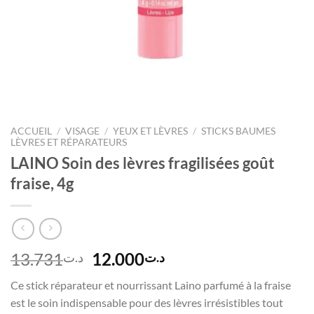
ACCUEIL
/
VISAGE
/
YEUX ET LÈVRES
/
STICKS BAUMES
LÈVRES ET RÉPARATEURS
LAINO Soin des lèvres fragilisées goût
fraise, 4g
Le
Le
13.731
12.000
د.ت
د.ت
prix
prix
Ce stick réparateur et nourrissant Laino parfumé à la fraise
initial
actuel
est le soin indispensable pour des lèvres irrésistibles tout
était :
est :