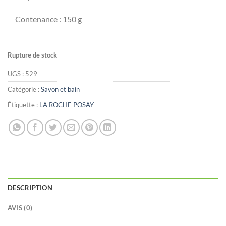
Contenance : 150 g
Rupture de stock
UGS :
529
Catégorie :
Savon et bain
Étiquette :
LA ROCHE POSAY
DESCRIPTION
AVIS (0)