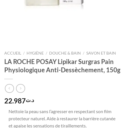
ACCUEIL
/
HYGIÈNE
/
DOUCHE & BAIN
/
SAVON ET BAIN
LA ROCHE POSAY Lipikar Surgras Pain
Physiologique Anti-Dessèchement, 150g
22.987
د.ت
Nettoie la peau sans l’agresser en respectant son film
protecteur naturel. Aide à restaurer la barrière cutanée
et apaise les sensations de tiraillements.