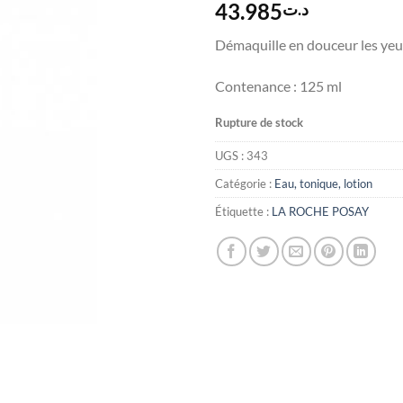
43.985
د.ت
Démaquille en douceur les yeu
Contenance : 125 ml
Rupture de stock
UGS :
343
Catégorie :
Eau, tonique, lotion
Étiquette :
LA ROCHE POSAY