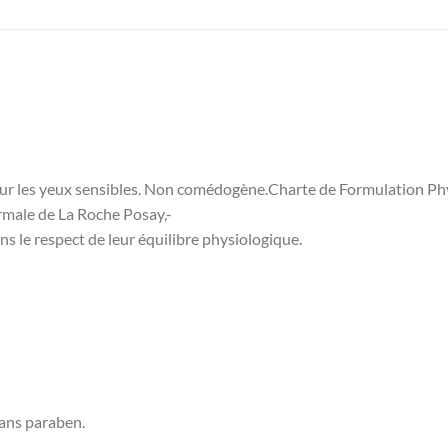
r les yeux sensibles. Non comédogène.Charte de Formulation Phys
ermale de La Roche Posay,-
s le respect de leur équilibre physiologique.
sans paraben.