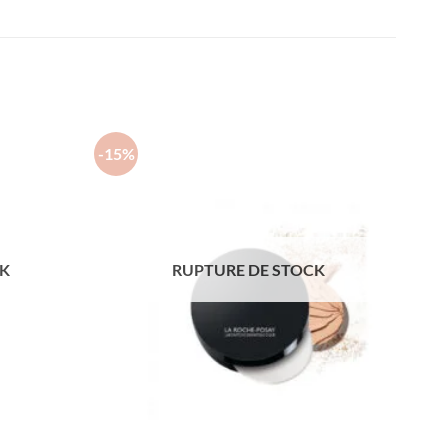
-15%
CK
RUPTURE DE STOCK