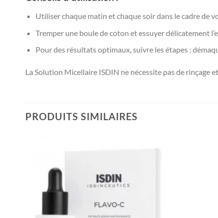
Utiliser chaque matin et chaque soir dans le cadre de 
Tremper une boule de coton et essuyer délicatement l’en
Pour des résultats optimaux, suivre les étapes : démaquil
La Solution Micellaire ISDIN ne nécessite pas de rinçage e
PRODUITS SIMILAIRES