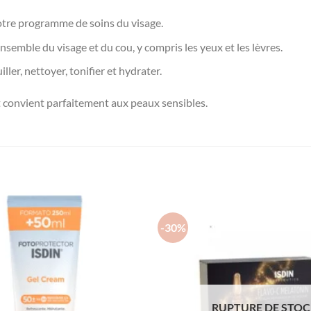
votre programme de soins du visage.
semble du visage et du cou, y compris les yeux et les lèvres.
ler, nettoyer, tonifier et hydrater.
t convient parfaitement aux peaux sensibles.
-30%
RUPTURE DE STO