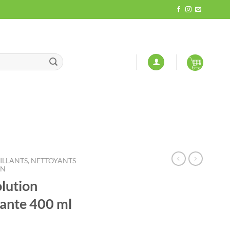
LLANTS, NETTOYANTS
ON
lution
tante 400 ml