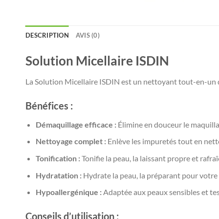
DESCRIPTION
AVIS (0)
Solution Micellaire ISDIN
La Solution Micellaire ISDIN est un nettoyant tout-en-un q
Bénéfices :
Démaquillage efficace :
Élimine en douceur le maquilla
Nettoyage complet :
Enlève les impuretés tout en nett
Tonification :
Tonifie la peau, la laissant propre et rafraî
Hydratation :
Hydrate la peau, la préparant pour votre
Hypoallergénique :
Adaptée aux peaux sensibles et tes
Conseils d’utilisation :