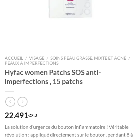
ACCUEIL
/
VISAGE
/
SOINS PEAU GRASSE, MIXTE ET ACNÉ
/
PEAUX À IMPERFECTIONS
Hyfac women Patchs SOS anti-
imperfections , 15 patchs
22.491
د.ت
La solution d’urgence du bouton inflammatoire ! Véritable
révolution ; appliqué directement sur le bouton, pendant 8 à