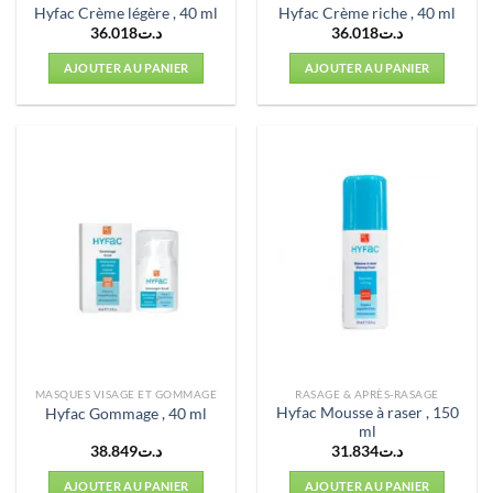
Hyfac Crème légère , 40 ml
Hyfac Crème riche , 40 ml
36.018
د.ت
36.018
د.ت
AJOUTER AU PANIER
AJOUTER AU PANIER
MASQUES VISAGE ET GOMMAGE
RASAGE & APRÈS-RASAGE
Hyfac Mousse à raser , 150
Hyfac Gommage , 40 ml
ml
38.849
د.ت
31.834
د.ت
AJOUTER AU PANIER
AJOUTER AU PANIER