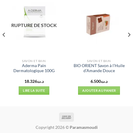
RUPTURE DE STOCK
SAVON ET BAIN
SAVON ET BAIN
Aderma Pain
BIO ORIENT Savon à l’Huile
Dermatologique 100G
d’Amande Douce
18.326
د.ت
6.500
د.ت
LIRE LA SUITE
AJOUTER AU PANIER
د.ت3.980.
Copyright 2026 ©
Paramasmoudi