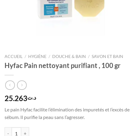
ACCUEIL
/
HYGIÈNE
/
DOUCHE & BAIN
/
SAVON ET BAIN
Hyfac Pain nettoyant purifiant , 100 gr
25.263
د.ت
Le pain Hyfac facilite l’élimination des impuretés et l’excès de
sébum. Il purifie la peau sans l’agresser.
quantité de Hyfac Pain nettoyant purifiant , 100 gr