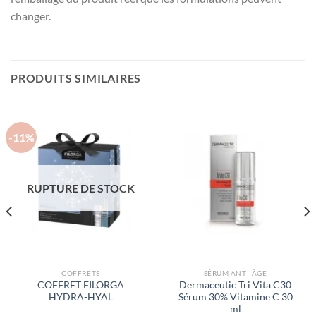
changer.
PRODUITS SIMILAIRES
-11%
RUPTURE DE STOCK
COFFRETS
SÉRUM ANTI-ÂGE
COFFRET FILORGA
Dermaceutic Tri Vita C30
HYDRA-HYAL
Sérum 30% Vitamine C 30
ml