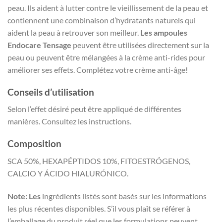
peau.
Ils aident à lutter contre le vieillissement de la peau et
contiennent une combinaison d’hydratants naturels qui
aident la peau à retrouver son meilleur.
Les ampoules
Endocare Tensage
peuvent être utilisées directement sur la
peau ou peuvent être mélangées à la crème anti-rides pour
améliorer ses effets.
Complétez votre crème anti-âge!
Conseils d’utilisation
Selon l’effet désiré peut être appliqué de différentes
manières.
Consultez les instructions.
Composition
SCA 50%, HEXAPÉPTIDOS 10%, FITOESTRÓGENOS,
CALCIO Y ÁCIDO HIALURÓNICO.
Note: Les
ingrédients listés sont basés sur les informations
les plus récentes disponibles.
S’il vous plaît se référer à
l’emballage du produit réel que les formulations peuvent