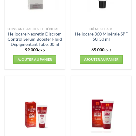
SOINS ANTI-TACHES ET DÉPIGMENTANTS
CRÈME SOLAIRE
Heliocare Neoretin Discrom
Heliocare 360 ​​Minérale SPF
Control Serum Booster Fluid
50, 50 ml
Dépigmentant Tube, 30ml
99.000
د.ت
65.000
د.ت
AJOUTER AU PANIER
AJOUTER AU PANIER