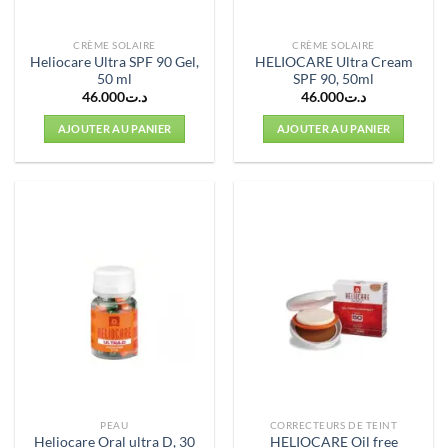
CRÈME SOLAIRE
CRÈME SOLAIRE
Heliocare Ultra SPF 90 Gel,
HELIOCARE Ultra Cream
50 ml
SPF 90, 50ml
46.000
د.ت
46.000
د.ت
AJOUTER AU PANIER
AJOUTER AU PANIER
PEAU
CORRECTEURS DE TEINT
Heliocare Oral ultra D, 30
HELIOCARE Oil free