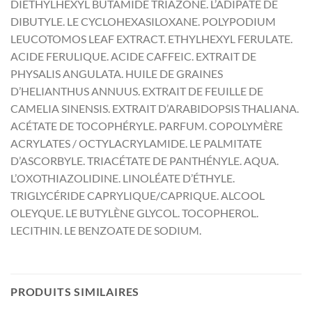
DIÉTHYLHEXYL BUTAMIDE TRIAZONE. L’ADIPATE DE
DIBUTYLE. LE CYCLOHEXASILOXANE. POLYPODIUM
LEUCOTOMOS LEAF EXTRACT. ETHYLHEXYL FERULATE.
ACIDE FERULIQUE. ACIDE CAFFEIC. EXTRAIT DE
PHYSALIS ANGULATA. HUILE DE GRAINES
D’HELIANTHUS ANNUUS. EXTRAIT DE FEUILLE DE
CAMELIA SINENSIS. EXTRAIT D’ARABIDOPSIS THALIANA.
ACÉTATE DE TOCOPHÉRYLE. PARFUM. COPOLYMÈRE
ACRYLATES / OCTYLACRYLAMIDE. LE PALMITATE
D’ASCORBYLE. TRIACÉTATE DE PANTHÉNYLE. AQUA.
L’OXOTHIAZOLIDINE. LINOLÉATE D’ÉTHYLE.
TRIGLYCÉRIDE CAPRYLIQUE/CAPRIQUE. ALCOOL
OLEYQUE. LE BUTYLÈNE GLYCOL. TOCOPHEROL.
LECITHIN. LE BENZOATE DE SODIUM.
PRODUITS SIMILAIRES