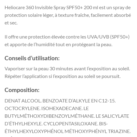
Heliocare 360 Invisible Spray SPF50+ 200 ml est un spray de
protection solaire léger, à texture fraîche, facilement absorbé
et sec.
Il offre une protection élevée contre les UVA/UVB (SPF50+)
et apporte de l’humidité tout en protégeant la peau.
Conseils d’utilisation:
Vaporiser sur la peau 30 minutes avant l’exposition au soleil.
Répéter l’application si l’exposition au soleil se poursuit.
Composition:
DENAT ALCOOL. BENZOATE D’ALKYLE EN C12-15.
OCTOCRYLENE. ISOHEXADECANE. LE
BUTYLMÉTHOXYDIBENZOYLMÉTHANE. LE SALICYLATE
D’ÉTHYLHEXYLE. CYCLOPENTASILOXANE. BIS-
ÉTHYLHEXYLOXYPHÉNOL MÉTHOXYPHÉNYL TRIAZINE.