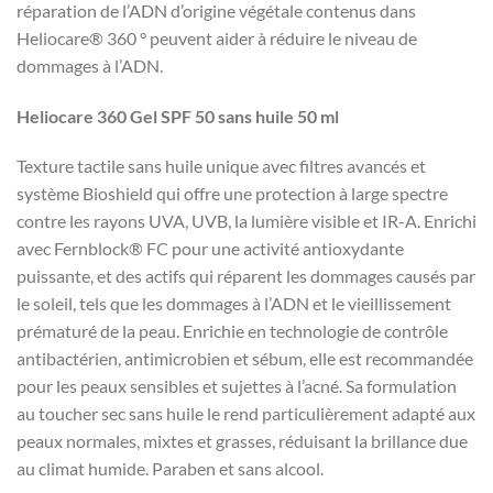
réparation de l’ADN d’origine végétale contenus dans
Heliocare® 360 ° peuvent aider à réduire le niveau de
dommages à l’ADN.
Heliocare 360 ​​Gel SPF 50 sans huile 50 ml
Texture tactile sans huile unique avec filtres avancés et
système Bioshield qui offre une protection à large spectre
contre les rayons UVA, UVB, la lumière visible et IR-A.
Enrichi
avec Fernblock® FC pour une activité antioxydante
puissante, et des actifs qui réparent les dommages causés par
le soleil, tels que les dommages à l’ADN et le vieillissement
prématuré de la peau.
Enrichie en technologie de contrôle
antibactérien, antimicrobien et sébum, elle est recommandée
pour les peaux sensibles et sujettes à l’acné.
Sa formulation
au toucher sec sans huile le rend particulièrement adapté aux
peaux normales, mixtes et grasses, réduisant la brillance due
au climat humide.
Paraben et sans alcool.