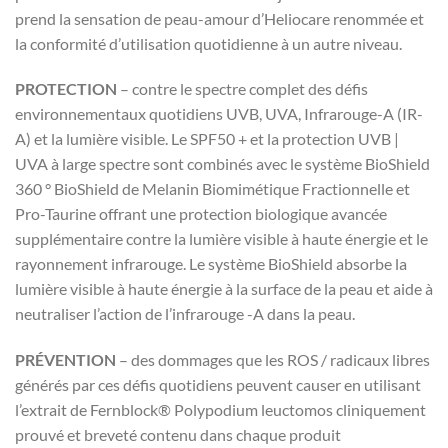
prend la sensation de peau-amour d’Heliocare renommée et
la conformité d’utilisation quotidienne à un autre niveau.
PROTECTION
– contre le spectre complet des défis
environnementaux quotidiens UVB, UVA, Infrarouge-A (IR-
A) et la lumière visible.
Le SPF50 + et la protection UVB |
UVA à large spectre sont combinés avec le système BioShield
360 ° BioShield de Melanin Biomimétique Fractionnelle et
Pro-Taurine offrant une protection biologique avancée
supplémentaire contre la lumière visible à haute énergie et le
rayonnement infrarouge.
Le système BioShield absorbe la
lumière visible à haute énergie à la surface de la peau et aide à
neutraliser l’action de l’infrarouge -A dans la peau.
PRÉVENTION
– des dommages que les ROS / radicaux libres
générés par ces défis quotidiens peuvent causer en utilisant
l’extrait de Fernblock® Polypodium leuctomos cliniquement
prouvé et breveté contenu dans chaque produit