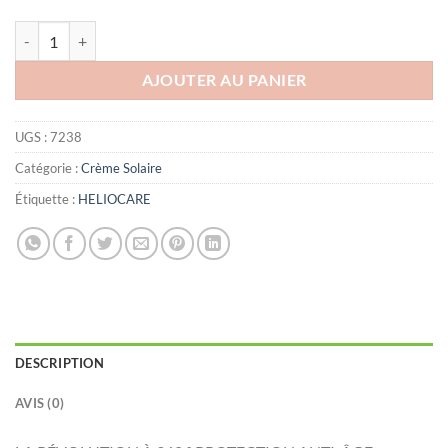
quantité de Heliocare 360 Gel Oil-free SPF 50, 50 ml
AJOUTER AU PANIER
UGS :
7238
Catégorie :
Crème Solaire
Étiquette :
HELIOCARE
DESCRIPTION
AVIS (0)