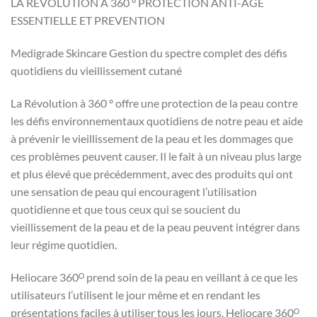
LA RÉVOLUTION À 360 °
PROTECTION ANTI-ÂGE
ESSENTIELLE ET PREVENTION
Medigrade Skincare Gestion du spectre complet des défis
quotidiens du vieillissement cutané
La Révolution à 360 ° offre une protection de la peau contre
les défis environnementaux quotidiens de notre peau et aide
à prévenir le vieillissement de la peau et les dommages que
ces problèmes peuvent causer.
Il le fait à un niveau plus large
et plus élevé que précédemment, avec des produits qui ont
une sensation de peau qui encouragent l’utilisation
quotidienne et que tous ceux qui se soucient du
vieillissement de la peau et de la peau peuvent intégrer dans
leur régime quotidien.
Heliocare 360ᴼ prend soin de la peau en veillant à ce que les
utilisateurs l’utilisent le jour même et en rendant les
présentations faciles à utiliser tous les jours.
Heliocare 360ᴼ