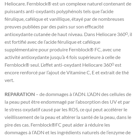
Heliocare.
Fernblock® est un complexe naturel contenant de
puissants anti-oxydants polyphénols tels que l’acide
férulique, caféique et vanillique, étayé par de nombreuses
preuves publiées par des pairs sur son efficacité
antioxydante cutanée de haut niveau.
Dans Heliocare 360ᴼ, il
est fortifié avec de l’acide férulique et caféique
supplémentaire pour produire Fernblock® FC, avec une
activité antioxydante jusqu’à 4 fois supérieure à celle de
Fernblock® seul.
L’effet anti-oxydant Heliocare 360ᴼ est
encore renforcé par l’ajout de Vitamine C, E et extrait de thé
vert.
REPARATION
– de dommages à l’ADN.
L’ADN des cellules de
la peau peut être endommagé par l’absorption des UV et par
le stress oxydatif causé par les ROS, ce qui peut accélérer le
vieillissement de la peau et altérer la santé de la peau, dans le
pire des cas.
Fernblock®FC peut aider à réduire les
dommages à l’ADN et les ingrédients naturels de l’enzyme de