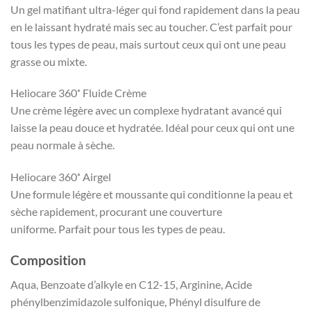
Un gel matifiant ultra-léger qui fond rapidement dans la peau
en le laissant hydraté mais sec au toucher.
C’est parfait pour
tous les types de peau, mais surtout ceux qui ont une peau
grasse ou mixte.
Heliocare 360˚ Fluide Crème
Une crème légère avec un complexe hydratant avancé qui
laisse la peau douce et hydratée.
Idéal pour ceux qui ont une
peau normale à sèche.
Heliocare 360˚ Airgel
Une formule légère et moussante qui conditionne la peau et
sèche rapidement, procurant une couverture
uniforme.
Parfait pour tous les types de peau.
Composition
Aqua, Benzoate d’alkyle en C12-15, Arginine, Acide
phénylbenzimidazole sulfonique, Phényl disulfure de