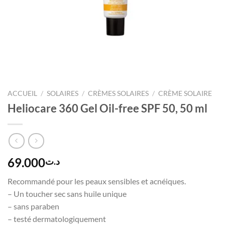
ACCUEIL
/
SOLAIRES
/
CRÈMES SOLAIRES
/
CRÈME SOLAIRE
Heliocare 360 Gel Oil-free SPF 50, 50 ml
69.000
د.ت
Recommandé pour les peaux sensibles et acnéiques.
– Un toucher sec sans huile unique
– sans paraben
– testé dermatologiquement