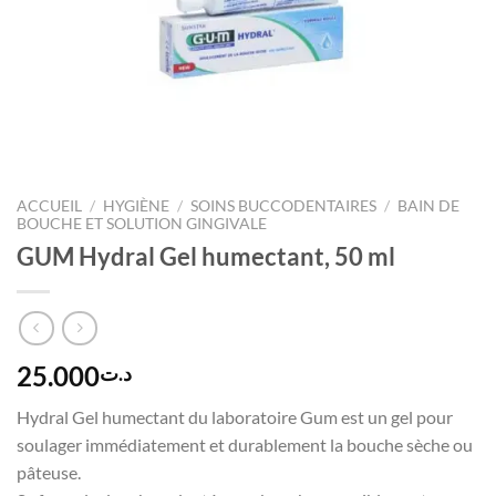
ACCUEIL
/
HYGIÈNE
/
SOINS BUCCODENTAIRES
/
BAIN DE
BOUCHE ET SOLUTION GINGIVALE
GUM Hydral Gel humectant, 50 ml
25.000
د.ت
Hydral Gel humectant du laboratoire Gum est un gel pour
soulager immédiatement et durablement la bouche sèche ou
pâteuse.