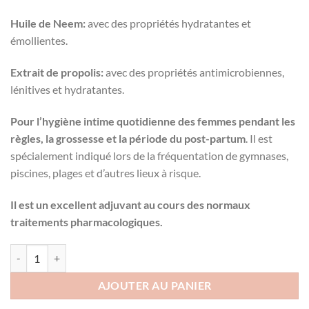
Huile de Neem:
avec des propriétés hydratantes et
émollientes.
Extrait de propolis:
avec des propriétés antimicrobiennes,
lénitives et hydratantes.
Pour l’hygiène intime quotidienne des femmes pendant les
règles, la grossesse et la période du post-partum
. Il est
spécialement indiqué lors de la fréquentation de gymnases,
piscines, plages et d’autres lieux à risque.
Il est un excellent adjuvant au cours des normaux
traitements pharmacologiques.
quantité de Gel de toilette intime PRONEEM
AJOUTER AU PANIER