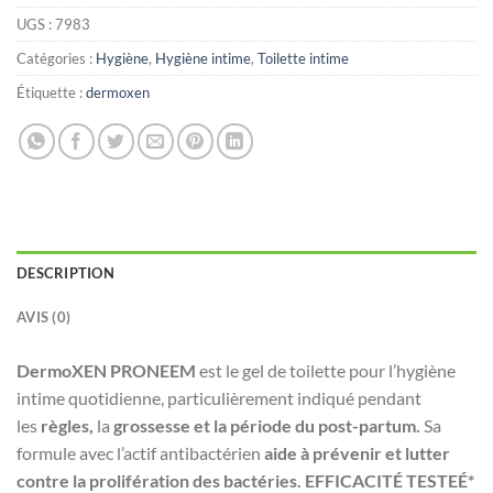
UGS :
7983
Catégories :
Hygiène
,
Hygiène intime
,
Toilette intime
Étiquette :
dermoxen
DESCRIPTION
AVIS (0)
DermoXEN PRONEEM
est le gel de toilette pour l’hygiène
intime quotidienne, particulièrement indiqué pendant
les
règles,
la
grossesse et la période du post-partum.
Sa
formule avec l’actif antibactérien
aide à prévenir et lutter
contre la prolifération des bactéries. EFFICACITÉ TESTEÉ*