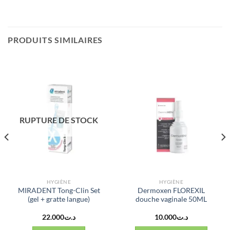
PRODUITS SIMILAIRES
RUPTURE DE STOCK
HYGIÈNE
HYGIÈNE
MIRADENT Tong-Clin Set
Dermoxen FLOREXIL
(gel + gratte langue)
douche vaginale 50ML
22.000
د.ت
10.000
د.ت