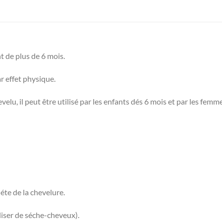
t de plus de 6 mois.
r effet physique.
u, il peut être utilisé par les enfants dés 6 mois et par les femm
te de la chevelure.
iliser de séche-cheveux).