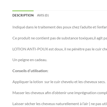
DESCRIPTION
AVIS (0)
Indiqué dans le traitement des poux chez l’adulte et l’enfan
Ce produit ne contient pas de substance toxiques,il agit pa
LOTION ANTI-POUX est doux, il ne pénétre pas le cuir chevel
Un peigne en cadeau.
Conseils d’utilisation:
Appliquer la lotion sur le cuir chevelu et les cheveux secs.
Masser les cheveux afin d’obtenir une imprégnation complé
Laisser sécher les cheveux naturellement à l’air ( ne pas ut