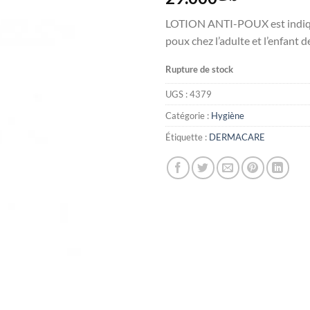
LOTION ANTI-POUX est indiqu
poux chez l’adulte et l’enfant d
Rupture de stock
UGS :
4379
Catégorie :
Hygiène
Étiquette :
DERMACARE