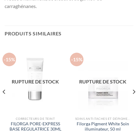
carraghénanes.
PRODUITS SIMILAIRES
-15%
-15%
RUPTURE DE STOCK
RUPTURE DE STOCK
CORRECTEURS DE TEINT
SOINS ANTI-TACHES ET DÉPIGMENTANTS
FILORGA PORE-EXPRESS
Filorga Pigment White Soin
BASE REGULATRICE 30ML
illuminateur, 50 ml