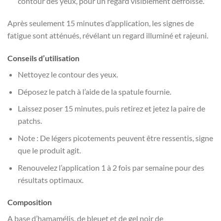
contour des yeux, pour un regard visiblement défroissé.
Après seulement 15 minutes d’application, les signes de
fatigue sont atténués, révélant un regard illuminé et rajeuni.
Conseils d’utilisation
Nettoyez le contour des yeux.
Déposez le patch à l’aide de la spatule fournie.
Laissez poser 15 minutes, puis retirez et jetez la paire de
patchs.
Note : De légers picotements peuvent être ressentis, signe
que le produit agit.
Renouvelez l’application 1 à 2 fois par semaine pour des
résultats optimaux.
Composition
A base d’hamamélis, de bleuet et de gel noir de