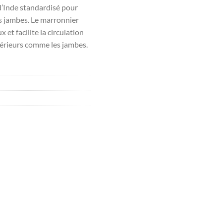
d’Inde standardisé pour
s jambes. Le marronnier
 et facilite la circulation
érieurs comme les jambes.