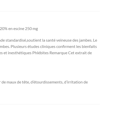
à 20% en escine 250 mg
nde standardisé,soutient la santé veineuse des jambes. Le
ambes. Plusieurs études cliniques confirment les bienfaits
es et inesthétiques Phlébites Remarque Cet extrait de
 de maux de tête, d’étourdissements, d’irritation de