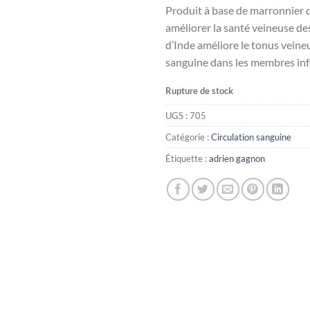
Produit à base de marronnier 
améliorer la santé veineuse de
d’Inde améliore le tonus veineux
sanguine dans les membres inf
Rupture de stock
UGS :
705
Catégorie :
Circulation sanguine
Étiquette :
adrien gagnon