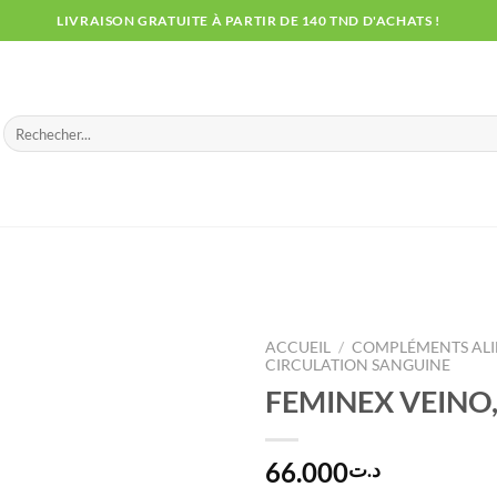
LIVRAISON GRATUITE À PARTIR DE 140 TND D'ACHATS !
Recherche
pour :
ACCUEIL
/
COMPLÉMENTS ALI
CIRCULATION SANGUINE
FEMINEX VEINO,
66.000
د.ت