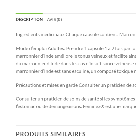
DESCRIPTION
AVIS (0)
Ingrédients médicinaux Chaque capsule contient: Marronn
Mode d’emploi Adultes: Prendre 1 capsule 1 à 2 fois par j
marronnier d’Inde améliore le tonus veineux et facilite ain
du marronnier d’Inde dans les cas d’insuffisance veineuse
marronnier d’Inde est sans esculine, un composé toxique re
Précautions et mises en garde Consulter un praticien de soin
Consulter un praticien de soins de santé si les symptômes 
l’estomac ou de démangeaisons. Feminex® est une marque 
PRODUITS SIMILAIRES