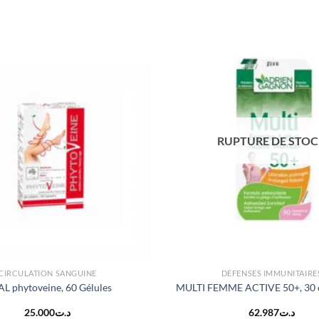
RUPTURE DE STO
CIRCULATION SANGUINE
DÉFENSES IMMUNITAIRE
AL phytoveine, 60 Gélules
MULTI FEMME ACTIVE 50+, 30
25.000
د.ت
62.987
د.ت