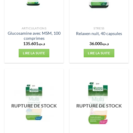
ARTICULATIONS
STRESS
Glucosamine avec MSM, 100
Relaxen nuit, 40 capsules
comprimes
135.601
د.ت
36.000
د.ت
LIRE LA SUITE
LIRE LA SUITE
RUPTURE DE STOCK
RUPTURE DE STOCK