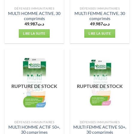
DÉFENSES IMMUNITAIRES
DÉFENSES IMMUNITAIRES
MULTI HOMME ACTIVE, 30
MULTI FEMME ACTIVE, 30
comprimés
comprimés
49.987
د.ت
49.987
د.ت
LIRE LA SUITE
LIRE LA SUITE
RUPTURE DE STOCK
RUPTURE DE STOCK
DÉFENSES IMMUNITAIRES
DÉFENSES IMMUNITAIRES
MULTI HOMME ACTIF 50+,
MULTI FEMME ACTIVE 50+,
30 comprimes
30 comprimés