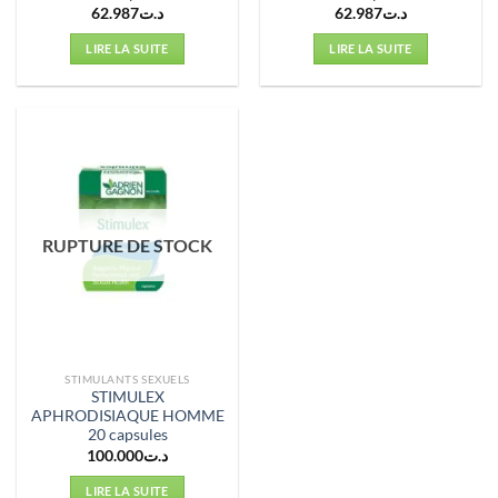
62.987
د.ت
62.987
د.ت
LIRE LA SUITE
LIRE LA SUITE
RUPTURE DE STOCK
STIMULANTS SEXUELS
STIMULEX
APHRODISIAQUE HOMME
20 capsules
100.000
د.ت
LIRE LA SUITE