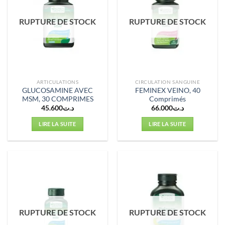
RUPTURE DE STOCK
RUPTURE DE STOCK
ARTICULATIONS
CIRCULATION SANGUINE
GLUCOSAMINE AVEC
FEMINEX VEINO, 40
MSM, 30 COMPRIMES
Comprimés
45.600
د.ت
66.000
د.ت
LIRE LA SUITE
LIRE LA SUITE
RUPTURE DE STOCK
RUPTURE DE STOCK