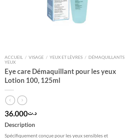
ACCUEIL
/
VISAGE
/
YEUX ET LÈVRES
/
DÉMAQUILLANTS
YEUX
Eye care Démaquillant pour les yeux
Lotion 100, 125ml
36.000
د.ت
Description
Spécifiquement conçue pour les yeux sensibles et