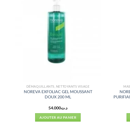
DÉMAQUILLANTS, NETTOYANTS VISAGE
MAS
NOREVA EXFOLIAC GEL MOUSSANT
NORE
 ML
DOUX 200 ML
PURIFIA
54.000
د.ت
AJOUTER AU PANIER