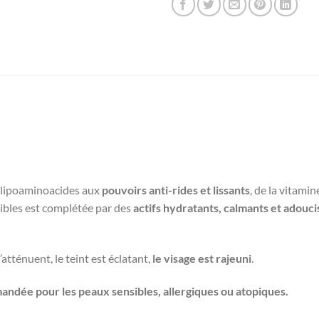
s lipoaminoacides aux
pouvoirs anti-rides et lissants
, de la vitamin
sibles est complétée par des
actifs hydratants, calmants et adouci
s’atténuent, le teint est éclatant,
le visage est rajeuni
.
ndée pour les peaux sensibles, allergiques ou atopiques.