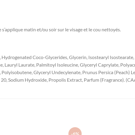
’applique matin et/ou soir sur le visage et le cou nettoyés.
, Hydrogenated Coco-Glycerides, Glycerin, Isostearyl Isostearate
, Lauryl Laurate, Palmitoyl Isoleucine, Glyceryl Caprylate, Polya
s, Polyisobutene, Glyceryl Undecylenate, Prunus Persica (Peach) Le
e 20, Sodium Hydroxide, Propolis Extract, Parfum (Fragrance). (C
-6%