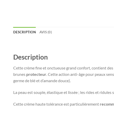
DESCRIPTION
AVIS (0)
Description
Cette crème fine et onctueuse grand confort, contient de
brunes
protecteur
. Cette action anti-âge pour peaux sen
germe de blé et d’amande douce).
La peau est souple, élastique et lissée ; les rides et ridules 
Cette crème haute tolérance est particulièrement
recomma