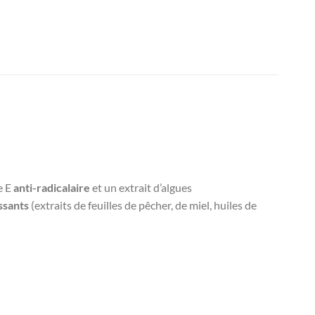
e E
anti-radicalaire
et un extrait d’algues
ssants
(extraits de feuilles de pêcher, de miel, huiles de