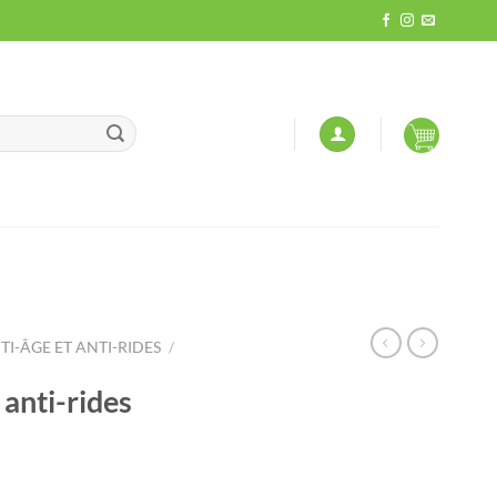
TI-ÂGE ET ANTI-RIDES
/
anti-rides