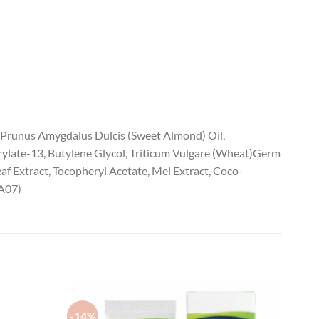
, Prunus Amygdalus Dulcis (Sweet Almond) Oil,
crylate-13, Butylene Glycol, Triticum Vulgare (Wheat)Germ
af Extract, Tocopheryl Acetate, Mel Extract, Coco-
AA07)
-14%