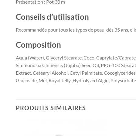
Présentation : Pot 30 m
Conseils d’utilisation
Recommandée pour tous les types de peau, dès 35 ans, elle s
Composition
Aqua (Water), Glyceryl Stearate, Coco-Caprylate/Caprate
Simmondsia Chinensis (Jojoba) Seed Oil, PEG-100 Stearate
Extract, Cetearyl Alcohol, Cetyl Palmitate, Cocoglyceride
Glucoside, Mel, Royal Jelly ,Hydrolyzed Algin, Polysorbat
PRODUITS SIMILAIRES