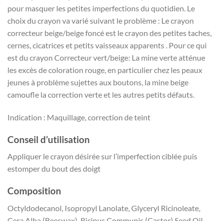
pour masquer les petites imperfections du quotidien. Le
choix du crayon va varié suivant le problème : Le crayon
correcteur beige/beige foncé est le crayon des petites taches,
cernes, cicatrices et petits vaisseaux apparents . Pour ce qui
est du crayon Correcteur vert/beige: La mine verte atténue
les excès de coloration rouge, en particulier chez les peaux
jeunes à problème sujettes aux boutons, la mine beige
camoufle la correction verte et les autres petits défauts.
Indication : Maquillage, correction de teint
Conseil d’utilisation
Appliquer le crayon désirée sur l’imperfection ciblée puis
estomper du bout des doigt
Composition
Octyldodecanol, Isopropyl Lanolate, Glyceryl Ricinoleate,
Cera Alba (Beeswax), Ricinus Communis (Castor) Seed Oil,