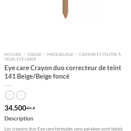
ACCUEIL
/
VISAGE
/
MAQUILLAGE
/
CRAYON ET FEUTRE À
YEUX, EYE LINER
Eye care Crayon duo correcteur de teint
141 Beige/Beige foncé
34.500
د.ت
Description
Les crayons duo Eye care formulés sans paraben sont idéals