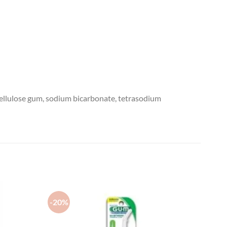
cellulose gum, sodium bicarbonate, tetrasodium
-20%