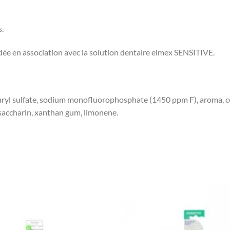
s.
dée en association avec la solution dentaire elmex SENSITIVE.
auryl sulfate, sodium monofluorophosphate (1450 ppm F), aroma, 
 saccharin, xanthan gum, limonene.