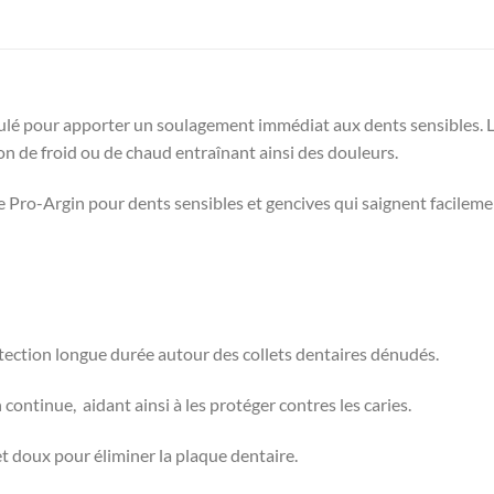
pour apporter un soulagement immédiat aux dents sensibles. La s
on de froid ou de chaud entraînant ainsi des douleurs.
e Pro-Argin pour dents sensibles et gencives qui saignent facileme
otection longue durée autour des collets dentaires dénudés.
continue, aidant ainsi à les protéger contres les caries.
et doux pour éliminer la plaque dentaire.