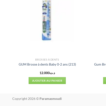
BROSSES À DENTS
GUM Brosse à dents Baby 0-2 ans (213)
Gum Bro
12.000
د.ت
AJOUTER AU PANIER
Copyright 2026 ©
Paramasmoudi