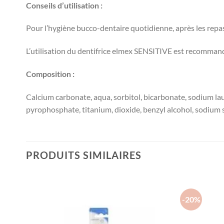
Conseils d’utilisation :
Pour l’hygiène bucco-dentaire quotidienne, après les repa
L’utilisation du dentifrice elmex SENSITIVE est recomman
Composition :
Calcium carbonate, aqua, sorbitol, bicarbonate, sodium l
pyrophosphate, titanium, dioxide, benzyl alcohol, sodium
PRODUITS SIMILAIRES
-20%