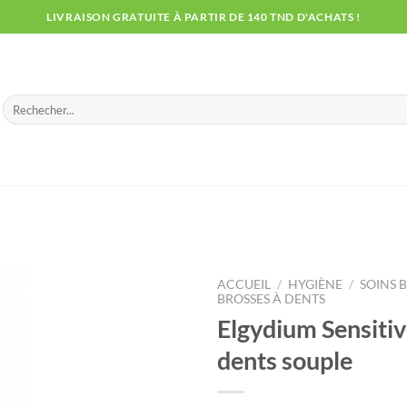
LIVRAISON GRATUITE À PARTIR DE 140 TND D'ACHATS !
Recherche
pour :
ACCUEIL
/
HYGIÈNE
/
SOINS 
BROSSES À DENTS
Elgydium Sensitiv
dents souple