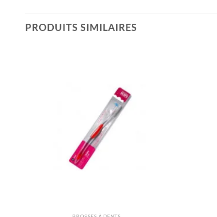
PRODUITS SIMILAIRES
BROSSES À DENTS