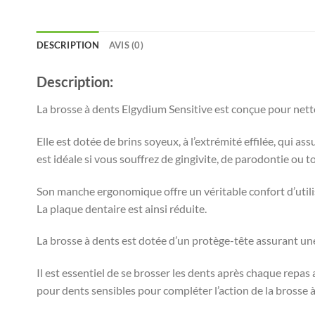
DESCRIPTION
AVIS (0)
Description:
La brosse à dents Elgydium Sensitive est conçue pour nettoy
Elle est dotée de brins soyeux, à l’extrémité effilée, qui a
est idéale si vous souffrez de gingivite, de parodontie ou 
Son manche ergonomique offre un véritable confort d’utilis
La plaque dentaire est ainsi réduite.
La brosse à dents est dotée d’un protège-tête assurant une 
Il est essentiel de se brosser les dents après chaque repas 
pour dents sensibles pour compléter l’action de la brosse à