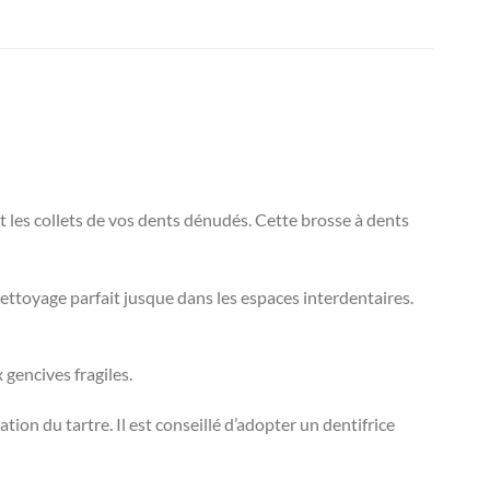
 et les collets de vos dents dénudés. Cette brosse à dents
ettoyage parfait jusque dans les espaces interdentaires.
 gencives fragiles.
tion du tartre. Il est conseillé d’adopter un dentifrice