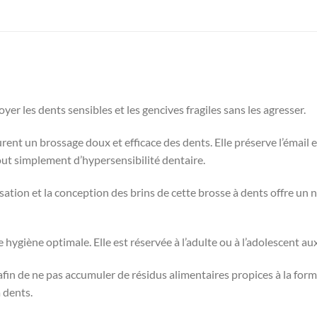
er les dents sensibles et les gencives fragiles sans les agresser.
ssurent un brossage doux et efficace des dents. Elle préserve l’émail
tout simplement d’hypersensibilité dentaire.
ation et la conception des brins de cette brosse à dents offre un n
hygiène optimale. Elle est réservée à l’adulte ou à l’adolescent aux
afin de ne pas accumuler de résidus alimentaires propices à la forma
 dents.