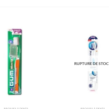
RUPTURE DE STO
BROSSES À DENTS
BROSSES À DENTS