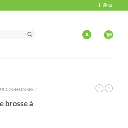
BUCCODENTAIRES
/
e brosse à