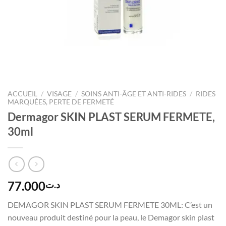
ACCUEIL
/
VISAGE
/
SOINS ANTI-ÂGE ET ANTI-RIDES
/
RIDES
MARQUÉES, PERTE DE FERMETÉ
Dermagor SKIN PLAST SERUM FERMETE,
30ml
77.000
د.ت
DEMAGOR SKIN PLAST SERUM FERMETE 30ML: C’est un
nouveau produit destiné pour la peau, le Demagor skin plast