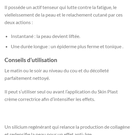
Il posséde un actif tenseur qui lutte contre la fatigue, le
vielleissement de la peau et le relachement cutané par ces
deux actions :
Instantané : la peau devient liftée.
Une durée longue : un épiderme plus ferme et tonique .
Conseils d’utilisation
Le matin ou le soir au niveau du cou et du décolleté
parfaitement nettoyé.
Il peut s’utiliser seul ou avant l’application du Skin Plast
crème correctrice afin d’intensifier les effets.
Un silicium regénérant qui relance la production de collagène
et redensifie la peau pour un effet anti-âge .