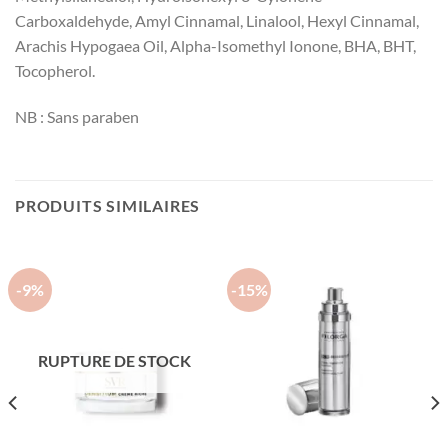
Carboxaldehyde, Amyl Cinnamal, Linalool, Hexyl Cinnamal,
Arachis Hypogaea Oil, Alpha-Isomethyl Ionone, BHA, BHT,
Tocopherol.
NB : Sans paraben
PRODUITS SIMILAIRES
-9%
-15%
RUPTURE DE STOCK