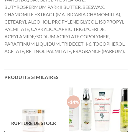
BUTYROSPERMUM PARKII BUTTER, BEESWAX,
CHAMOMILE EXTRACT (MATRICARIA CHAMOMILLA),
CETEARYL ALCOHOL, PROPYLENE GLYCOL, ISOPROPYL
PALMITATE, CAPRYLIC/CAPRIC TRIGLYCERIDE,
ACRYLAMIDE/SODIUM ACRYLATE COPOLYMER,
PARAFFINUM LIQUIDUM, TRIDECETH-6, TOCOPHEROL
ACETATE, RETINOL PALMITATE, FRAGRANCE (PARFUM).
PRODUITS SIMILAIRES
-14%
RUPTURE DE STOCK