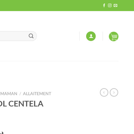
MAMAN
/
ALLAITEMENT
OL CENTELA
Le
د.