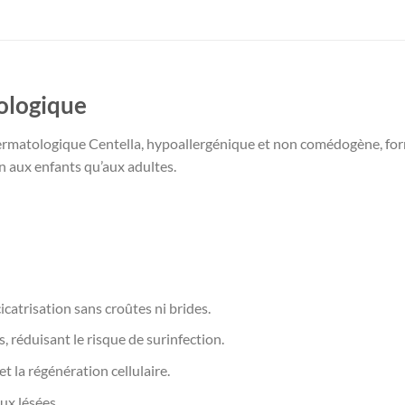
logique
rmatologique Centella, hypoallergénique et non comédogène, formu
en aux enfants qu’aux adultes.
icatrisation sans croûtes ni brides.
 réduisant le risque de surinfection.
 la régénération cellulaire.
ux lésées.