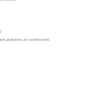
).
nt, pollution, air conditionné).