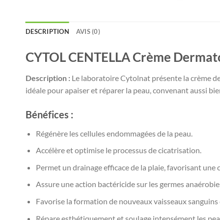
DESCRIPTION
AVIS (0)
CYTOL CENTELLA Crème Dermato
Description :
Le laboratoire Cytolnat présente la crème de
idéale pour apaiser et réparer la peau, convenant aussi bi
Bénéfices :
Régénère les cellules endommagées de la peau.
Accélère et optimise le processus de cicatrisation.
Permet un drainage efficace de la plaie, favorisant une c
Assure une action bactéricide sur les germes anaérobies,
Favorise la formation de nouveaux vaisseaux sanguins et
Répare esthétiquement et soulage intensément les pea