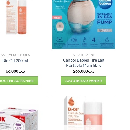
ANTI VERGETURES
ALLAITEMENT
Canpol Babies Tire Lait
Bio Oil 200 ml
Portable Main libre
66.000
د.ت
269.000
د.ت
JOUTER AU PANIER
AJOUTER AU PANIER