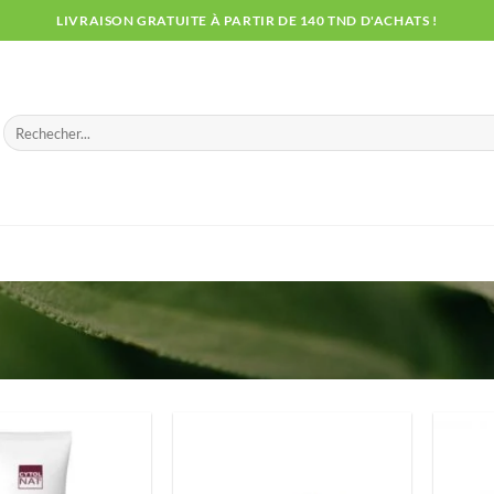
LIVRAISON GRATUITE À PARTIR DE 140 TND D'ACHATS !
Recherche
pour :