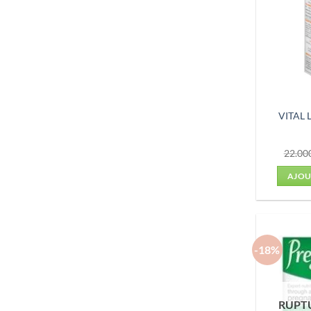
VITAL
22.00
AJOU
-18%
RUPT