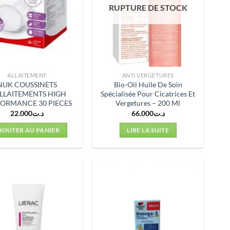
RUPTURE DE STOCK
ALLAITEMENT
ANTI VERGETURES
NUK COUSSINETS
Bio-Oil Huile De Soin
ALLAITEMENTS HIGH
Spécialisée Pour Cicatrices Et
ORMANCE 30 PIECES
Vergetures – 200 Ml
22.000
د.ت
66.000
د.ت
JOUTER AU PANIER
LIRE LA SUITE