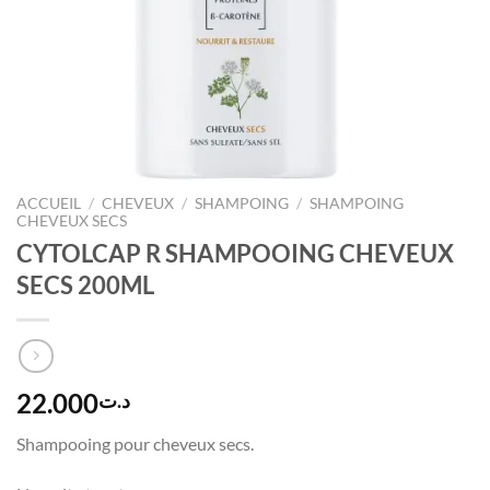
ACCUEIL
/
CHEVEUX
/
SHAMPOING
/
SHAMPOING
CHEVEUX SECS
CYTOLCAP R SHAMPOOING CHEVEUX
SECS 200ML
22.000
د.ت
Shampooing pour cheveux secs.