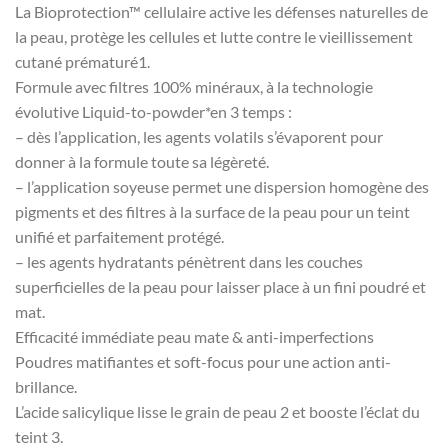
La Bioprotection™ cellulaire active les défenses naturelles de
la peau, protège les cellules et lutte contre le vieillissement
cutané prématuré1.
Formule avec filtres 100% minéraux, à la technologie
évolutive Liquid-to-powder*en 3 temps :
– dès l’application, les agents volatils s’évaporent pour
donner à la formule toute sa légèreté.
– l’application soyeuse permet une dispersion homogène des
pigments et des filtres à la surface de la peau pour un teint
unifié et parfaitement protégé.
– les agents hydratants pénètrent dans les couches
superficielles de la peau pour laisser place à un fini poudré et
mat.
Efficacité immédiate peau mate & anti-imperfections
Poudres matifiantes et soft-focus pour une action anti-
brillance.
L’acide salicylique lisse le grain de peau 2 et booste l’éclat du
teint 3.