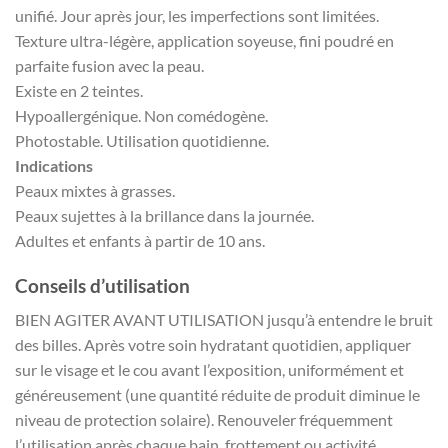
unifié. Jour après jour, les imperfections sont limitées.
Texture ultra-légère, application soyeuse, fini poudré en
parfaite fusion avec la peau.
Existe en 2 teintes.
Hypoallergénique. Non comédogène.
Photostable. Utilisation quotidienne.
Indications
Peaux mixtes à grasses.
Peaux sujettes à la brillance dans la journée.
Adultes et enfants à partir de 10 ans.
Conseils d’utilisation
BIEN AGITER AVANT UTILISATION jusqu’à entendre le bruit
des billes. Après votre soin hydratant quotidien, appliquer
sur le visage et le cou avant l’exposition, uniformément et
généreusement (une quantité réduite de produit diminue le
niveau de protection solaire). Renouveler fréquemment
l’utilisation après chaque bain, frottement ou activité