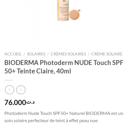
ACCUEIL
/
SOLAIRES
/
CRÈMES SOLAIRES
/
CRÈME SOLAIRE
BIODERMA Photoderm NUDE Touch SPF
50+ Teinte Claire, 40ml
76.000
د.ت
Photoderm Nude Touch SPF50+ Naturel BIODERMA est un
soin solaire perfecteur de teint à effet peau nue.