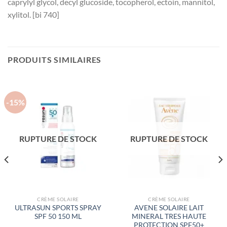
caprylyl glycol, decyl glucoside, tocopherol, ectoin, mannitol,
xylitol. [bi 740]
PRODUITS SIMILAIRES
-15%
RUPTURE DE STOCK
RUPTURE DE STOCK
CRÈME SOLAIRE
CRÈME SOLAIRE
ULTRASUN SPORTS SPRAY
AVENE SOLAIRE LAIT
SPF 50 150 ML
MINERAL TRES HAUTE
PROTECTION SPF50+