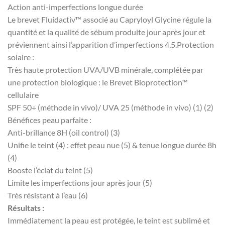
Action anti-imperfections longue durée
Le brevet Fluidactiv™ associé au Capryloyl Glycine régule la
quantité et la qualité de sébum produite jour après jour et
préviennent ainsi l’apparition d’imperfections 4,5.Protection
solaire :
Très haute protection UVA/UVB minérale, complétée par
une protection biologique : le Brevet Bioprotection™
cellulaire
SPF 50+ (méthode in vivo)/ UVA 25 (méthode in vivo) (1) (2)
Bénéfices peau parfaite :
Anti-brillance 8H (oil control) (3)
Unifie le teint (4) : effet peau nue (5) & tenue longue durée 8h
(4)
Booste l’éclat du teint (5)
Limite les imperfections jour après jour (5)
Très résistant à l’eau (6)
Résultats :
Immédiatement la peau est protégée, le teint est sublimé et