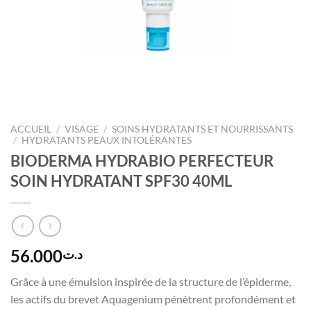
ACCUEIL
/
VISAGE
/
SOINS HYDRATANTS ET NOURRISSANTS
/
HYDRATANTS PEAUX INTOLÉRANTES
BIODERMA HYDRABIO PERFECTEUR
SOIN HYDRATANT SPF30 40ML
56.000
د.ت
Grâce à une émulsion inspirée de la structure de l’
épiderme
,
les actifs du brevet Aquagenium pénètrent profondément et