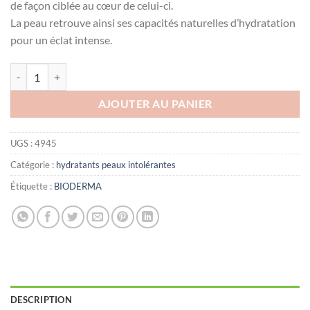
de façon ciblée au cœur de celui-ci.
La peau retrouve ainsi ses capacités naturelles d’hydratation
pour un éclat intense.
quantité de BIODERMA HYDRABIO PERFECTEUR SOIN HYDRATANT
AJOUTER AU PANIER
UGS :
4945
Catégorie :
hydratants peaux intolérantes
Étiquette :
BIODERMA
DESCRIPTION