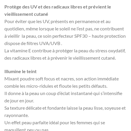
Protège des UV et des
radicaux libres
et prévient le
vieillissement cutané
Pour éviter que les UV, présents en permanence et au
quotidien, même lorsque le soleil ne l’est pas, ne contribuent
à vieillir la peau, ce soin perfecteur SPF30 – haute protection
dispose de filtres
UVA
/
UVB
.
La vitamine E contribue à protéger la peau du
stress oxydatif
,
des
radicaux libres
et à prévenir le vieillissement cutané.
Illumine le teint
Mixant poudre soft focus et nacres, son action immédiate
comble les micro-ridules et floute les petits défauts.
Il donne à la peau un coup d’éclat instantané qui s’intensifie
de jour en jour.
Sa texture délicate et fondante laisse la peau lisse, soyeuse et
rayonnante.
Un effet peau parfaite idéal pour les femmes qui se
maquillent peu ou pas.