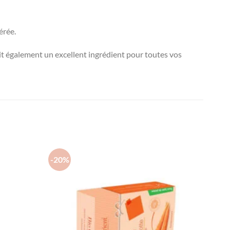
érée.
 fait également un excellent ingrédient pour toutes vos
-20%