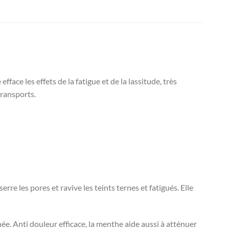
fface les effets de la fatigue et de la lassitude, très
ransports.
erre les pores et ravive les teints ternes et fatigués. Elle
anée. Anti douleur efficace, la menthe aide aussi à atténuer