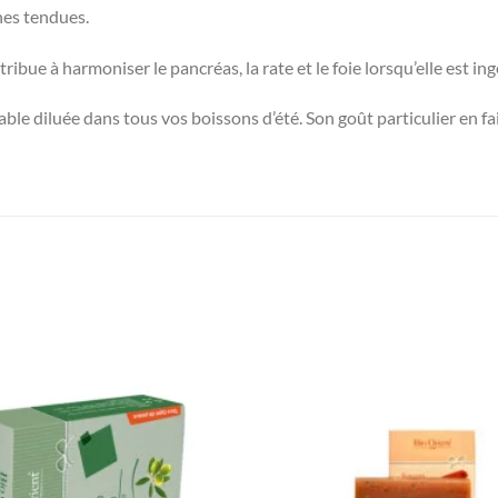
nes tendues.
ribue à harmoniser le pancréas, la rate et le foie lorsqu’elle est ing
gréable diluée dans tous vos boissons d’été. Son goût particulier en