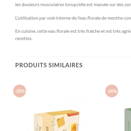
les douleurs musculaires lorsqu’elle est massée sur des zo
L’utilisation par voie interne de l’eau florale de menthe cont
En cuisine, cette eau florale est très fraîche et est très a
recettes.
PRODUITS SIMILAIRES
-20%
-20%