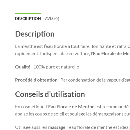
DESCRIPTION
AVIS (0)
Description
La menthe est l’eau florale à tout faire. Tonifiante et rafraîc
rapidement. Indispensable en voiture, l’
Eau Florale de M
Qualité
: 100% pure et naturelle
Procédé d’obtention
: Par condensation de la vapeur d’ea
Conseils d’utilisation
En cosmétique, l’
Eau Florale de Menthe
est recommandée
apaise les coups de soleil et soulage les démangeaisons cut
Utilisée aussi en
massage
, l’eau florale de menthe est idéa