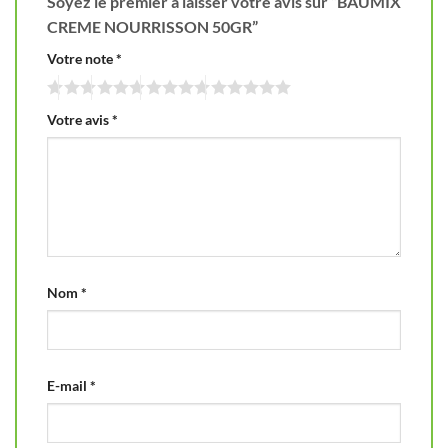
Soyez le premier à laisser votre avis sur “BAUMIX
CREME NOURRISSON 50GR”
Votre note
*
Votre avis
*
Nom
*
E-mail
*