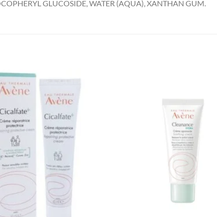
, TOCOPHERYL GLUCOSIDE, WATER (AQUA), XANTHAN GUM.