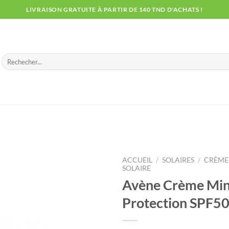
LIVRAISON GRATUITE À PARTIR DE 140 TND D'ACHATS !
Recherche
pour :
ACCUEIL
/
SOLAIRES
/
CRÈMES
SOLAIRE
Avène Crème Min
Protection SPF50