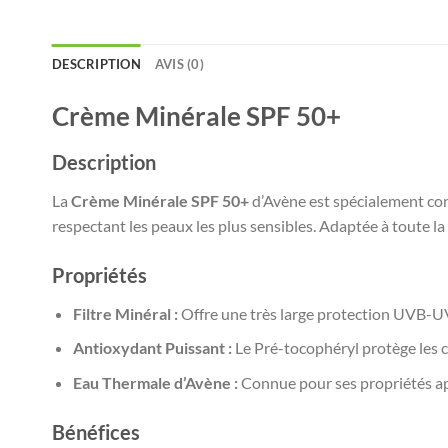
DESCRIPTION
AVIS (0)
Crème Minérale SPF 50+
Description
La
Crème Minérale SPF 50+
d’Avène est spécialement conç
respectant les peaux les plus sensibles. Adaptée à toute la f
Propriétés
Filtre Minéral :
Offre une très large protection UVB-UVA
Antioxydant Puissant :
Le Pré-tocophéryl protège les ce
Eau Thermale d’Avène :
Connue pour ses propriétés apa
Bénéfices