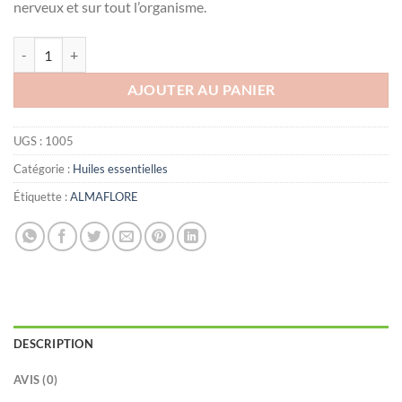
nerveux et sur tout l’organisme.
quantité de ALMAFLORE Huile Essentielle de gingembre BIO, 10ML
AJOUTER AU PANIER
UGS :
1005
Catégorie :
Huiles essentielles
Étiquette :
ALMAFLORE
DESCRIPTION
AVIS (0)