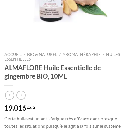
ACCUEIL
/
BIO & NATUREL
/
AROMATHÉRAPHIE
/
HUILES
ESSENTIELLES
ALMAFLORE Huile Essentielle de
gingembre BIO, 10ML
19.016
د.ت
Cette huile est un anti-fatigue très efficace dans presque
toutes les situations puisqu’elle agit à la fois sur le système