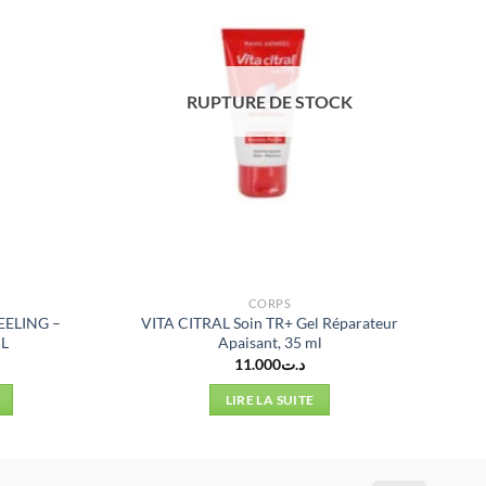
RUPTURE DE STOCK
CORPS
ELING –
VITA CITRAL Soin TR+ Gel Réparateur
L
Apaisant, 35 ml
11.000
د.ت
LIRE LA SUITE