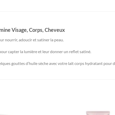
llumine Visage, Corps, Cheveux
ur nourrir, adoucir et satiner la peau.
our capter la lumière et leur donner un reflet satiné.
uelques gouttes d’huile sèche avec votre lait corps hydratant pour 