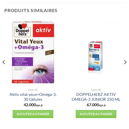
PRODUITS SIMILAIRES
SANTÉ
SANTÉ
Aktiv vital yeux+Oméga-3,
DOPPELHERZ AKTIV
30 Gélules
OMEGA-3 JUNIOR 250 ML
42.000
د.ت
67.000
د.ت
AJOUTER AU PANIER
AJOUTER AU PANIER