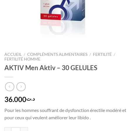
ACCUEIL
/
COMPLÉMENTS ALIMENTAIRES
/
FERTILITÉ
/
FERTILITÉ HOMME
AKTIV Men Aktiv – 30 GELULES
36.000
د.ت
Pour les hommes souffrant de dysfonction érectile modéré et
pour ceux qui veulent améliorer leur libido .
quantité de AKTIV Men Aktiv - 30 GELULES