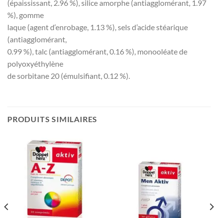
(épaississant, 2.96 %), silice amorphe (antiagglomérant, 1.97
%), gomme
laque (agent d‘enrobage, 1.13 %), sels d’acide stéarique
(antiagglomérant,
0.99 %), talc (antiagglomérant, 0.16 %), monooléate de
polyoxyéthylène
de sorbitane 20 (émulsifiant, 0.12 %).
PRODUITS SIMILAIRES