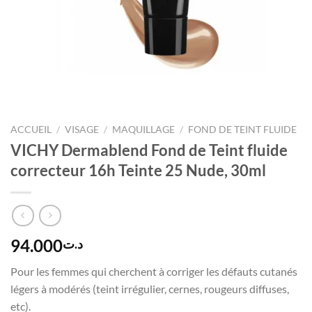
ACCUEIL
/
VISAGE
/
MAQUILLAGE
/
FOND DE TEINT FLUIDE
VICHY Dermablend Fond de Teint fluide
correcteur 16h Teinte 25 Nude, 30ml
94.000
د.ت
Pour les femmes qui cherchent à corriger les défauts cutanés
légers à modérés (teint irrégulier, cernes, rougeurs diffuses,
etc).