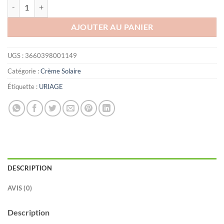
quantité de URIAGE Crème Extrême SPF 90 50ml
AJOUTER AU PANIER
UGS :
3660398001149
Catégorie :
Crème Solaire
Étiquette :
URIAGE
DESCRIPTION
AVIS (0)
Description