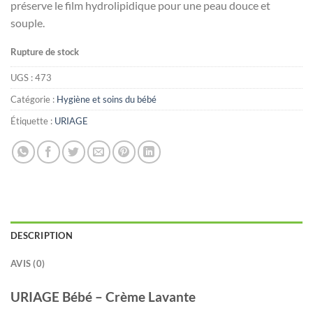
préserve le film hydrolipidique pour une peau douce et
د.ت36.000.
د.ت44.000.
souple.
Rupture de stock
UGS :
473
Catégorie :
Hygiène et soins du bébé
Étiquette :
URIAGE
DESCRIPTION
AVIS (0)
URIAGE Bébé – Crème Lavante