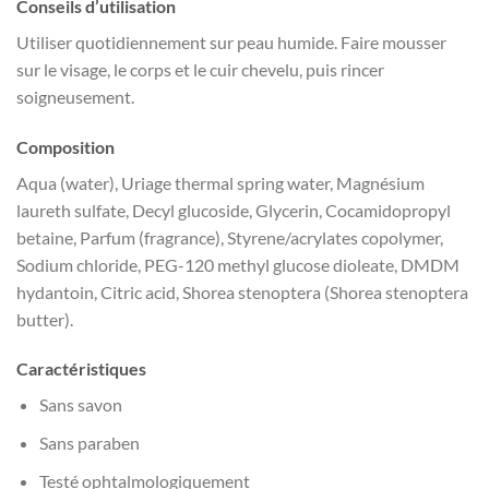
Conseils d’utilisation
Utiliser quotidiennement sur peau humide. Faire mousser
sur le visage, le corps et le cuir chevelu, puis rincer
soigneusement.
Composition
Aqua (water), Uriage thermal spring water, Magnésium
laureth sulfate, Decyl glucoside, Glycerin, Cocamidopropyl
betaine, Parfum (fragrance), Styrene/acrylates copolymer,
Sodium chloride, PEG-120 methyl glucose dioleate, DMDM
hydantoin, Citric acid, Shorea stenoptera (Shorea stenoptera
butter).
Caractéristiques
Sans savon
Sans paraben
Testé ophtalmologiquement