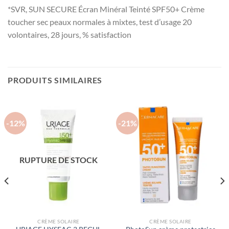
*SVR, SUN SECURE Écran Minéral Teinté SPF50+ Crème
toucher sec peaux normales à mixtes, test d’usage 20
volontaires, 28 jours, % satisfaction
PRODUITS SIMILAIRES
-12%
-21%
RUPTURE DE STOCK
CRÈME SOLAIRE
CRÈME SOLAIRE