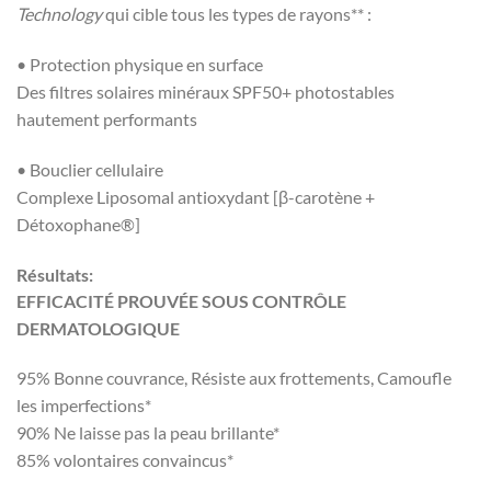
Technology
qui cible tous les types de rayons** :
• Protection physique en surface
Des filtres solaires minéraux SPF50+ photostables
hautement performants
• Bouclier cellulaire
Complexe Liposomal antioxydant [β-carotène +
Détoxophane®]
Résultats:
EFFICACITÉ PROUVÉE SOUS CONTRÔLE
DERMATOLOGIQUE
95% Bonne couvrance, Résiste aux frottements, Camoufle
les imperfections*
90% Ne laisse pas la peau brillante*
85% volontaires convaincus*