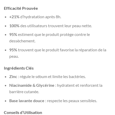
Efficacité Prouvée
+21%
d’hydratation après 8h.
100%
des utilisateurs trouvent leur peau nette.
95%
estiment que le produit protège contre le
dessèchement.
95%
trouvent que le produit favorise la réparation de la
peau.
Ingrédients Clés
Zinc
: régule le sébum et limite les bactéries.
Niacinamide & Glycérine
: hydratent et renforcent la
barrière cutanée.
Base lavante douce
: respecte les peaux sensibles.
Conseils d’Utilisation