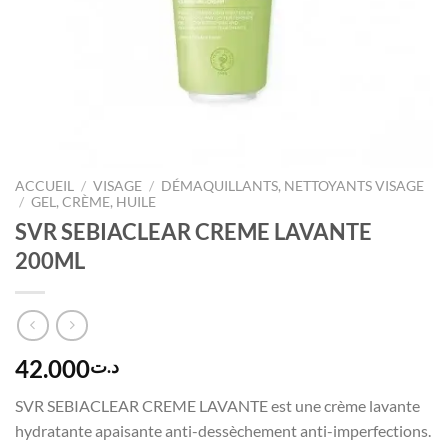
ACCUEIL
/
VISAGE
/
DÉMAQUILLANTS, NETTOYANTS VISAGE
/
GEL, CRÈME, HUILE
SVR SEBIACLEAR CREME LAVANTE
200ML
42.000
د.ت
SVR SEBIACLEAR CREME LAVANTE est une crème lavante
hydratante apaisante anti-dessèchement anti-imperfections.