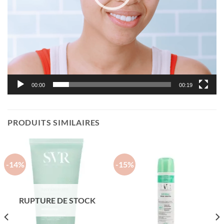
00:00
00:19
PRODUITS SIMILAIRES
-14%
-15%
RUPTURE DE STOCK