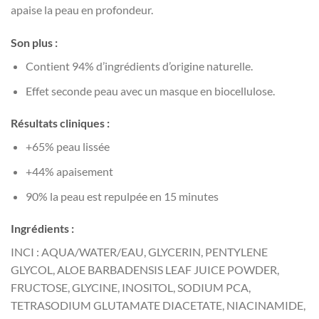
apaise la peau en profondeur.
Son plus :
Contient 94% d’ingrédients d’origine naturelle.
Effet seconde peau avec un masque en biocellulose.
Résultats cliniques :
+65% peau lissée
+44% apaisement
90% la peau est repulpée en 15 minutes
Ingrédients :
INCI : AQUA/WATER/EAU, GLYCERIN, PENTYLENE
GLYCOL, ALOE BARBADENSIS LEAF JUICE POWDER,
FRUCTOSE, GLYCINE, INOSITOL, SODIUM PCA,
TETRASODIUM GLUTAMATE DIACETATE, NIACINAMIDE,