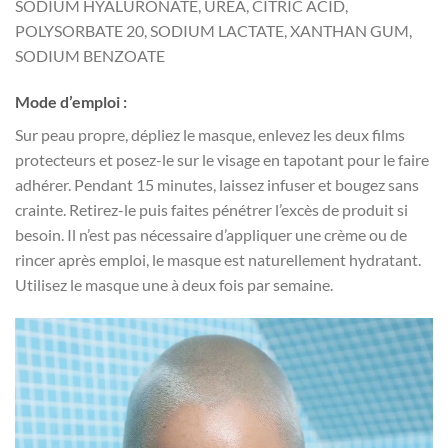
SODIUM HYALURONATE, UREA, CITRIC ACID,
POLYSORBATE 20, SODIUM LACTATE, XANTHAN GUM,
SODIUM BENZOATE
Mode d’emploi :
Sur peau propre, dépliez le masque, enlevez les deux films
protecteurs et posez-le sur le visage en tapotant pour le faire
adhérer. Pendant 15 minutes, laissez infuser et bougez sans
crainte. Retirez-le puis faites pénétrer l’excès de produit si
besoin. Il n’est pas nécessaire d’appliquer une crème ou de
rincer après emploi, le masque est naturellement hydratant.
Utilisez le masque une à deux fois par semaine.
Lecteur
vidéo