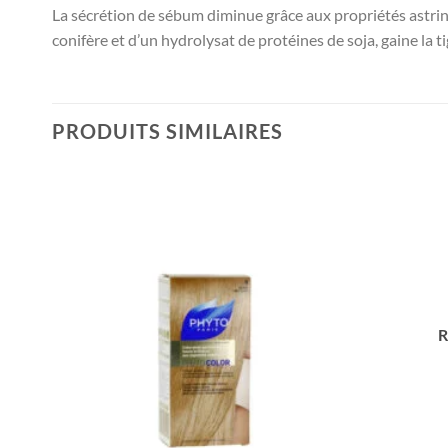
La sécrétion de sébum diminue grâce aux propriétés astringe
conifère et d’un hydrolysat de protéines de soja, gaine la t
PRODUITS SIMILAIRES
R