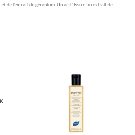
t de l’extrait de géranium. Un actif issu d’un extrait de
CK