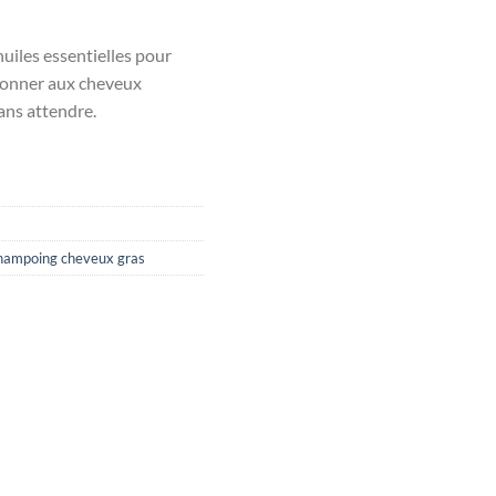
iles essentielles pour
edonner aux cheveux
sans attendre.
hampoing cheveux gras