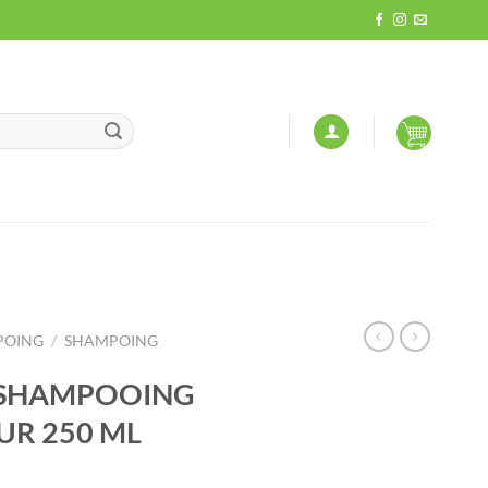
POING
/
SHAMPOING
 SHAMPOOING
UR 250 ML